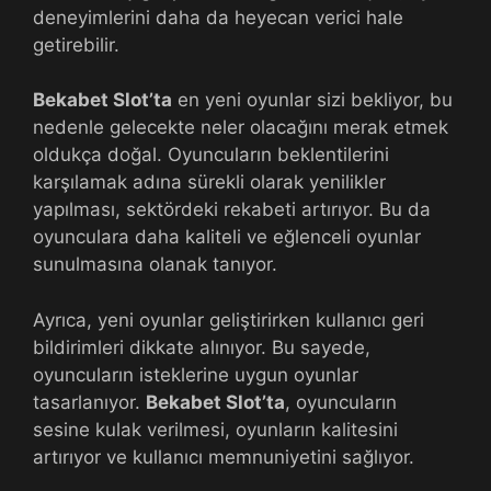
deneyimlerini daha da heyecan verici hale
getirebilir.
Bekabet Slot’ta
en yeni oyunlar sizi bekliyor, bu
nedenle gelecekte neler olacağını merak etmek
oldukça doğal. Oyuncuların beklentilerini
karşılamak adına sürekli olarak yenilikler
yapılması, sektördeki rekabeti artırıyor. Bu da
oyunculara daha kaliteli ve eğlenceli oyunlar
sunulmasına olanak tanıyor.
Ayrıca, yeni oyunlar geliştirirken kullanıcı geri
bildirimleri dikkate alınıyor. Bu sayede,
oyuncuların isteklerine uygun oyunlar
tasarlanıyor.
Bekabet Slot’ta
, oyuncuların
sesine kulak verilmesi, oyunların kalitesini
artırıyor ve kullanıcı memnuniyetini sağlıyor.