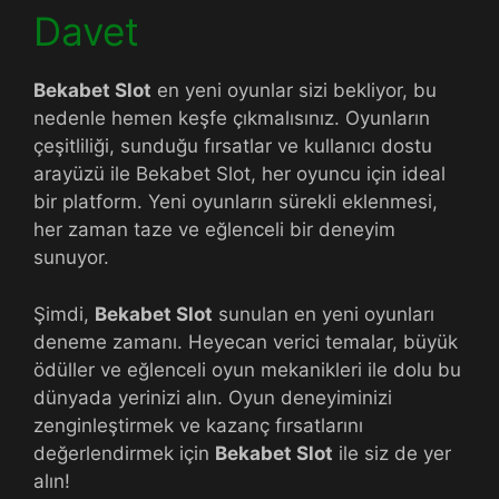
Davet
Bekabet Slot
en yeni oyunlar sizi bekliyor, bu
nedenle hemen keşfe çıkmalısınız. Oyunların
çeşitliliği, sunduğu fırsatlar ve kullanıcı dostu
arayüzü ile Bekabet Slot, her oyuncu için ideal
bir platform. Yeni oyunların sürekli eklenmesi,
her zaman taze ve eğlenceli bir deneyim
sunuyor.
Şimdi,
Bekabet Slot
sunulan en yeni oyunları
deneme zamanı. Heyecan verici temalar, büyük
ödüller ve eğlenceli oyun mekanikleri ile dolu bu
dünyada yerinizi alın. Oyun deneyiminizi
zenginleştirmek ve kazanç fırsatlarını
değerlendirmek için
Bekabet Slot
ile siz de yer
alın!