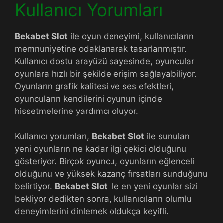
Kullanıcı Yorumları
Bekabet Slot
ile oyun deneyimi, kullanıcıların
memnuniyetine odaklanarak tasarlanmıştır.
Kullanıcı dostu arayüzü sayesinde, oyuncular
oyunlara hızlı bir şekilde erişim sağlayabiliyor.
Oyunların grafik kalitesi ve ses efektleri,
oyuncuların kendilerini oyunun içinde
hissetmelerine yardımcı oluyor.
Kullanıcı yorumları,
Bekabet Slot
ile sunulan
yeni oyunların ne kadar ilgi çekici olduğunu
gösteriyor. Birçok oyuncu, oyunların eğlenceli
olduğunu ve yüksek kazanç fırsatları sunduğunu
belirtiyor.
Bekabet Slot
ile en yeni oyunlar sizi
bekliyor dedikten sonra, kullanıcıların olumlu
deneyimlerini dinlemek oldukça keyifli.