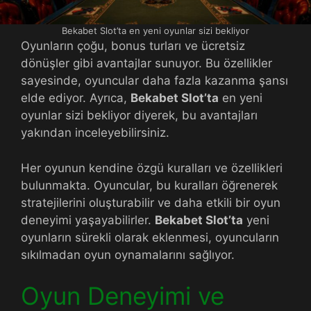
Bekabet Slot’ta en yeni oyunlar sizi bekliyor
Oyunların çoğu, bonus turları ve ücretsiz
dönüşler gibi avantajlar sunuyor. Bu özellikler
sayesinde, oyuncular daha fazla kazanma şansı
elde ediyor. Ayrıca,
Bekabet Slot’ta
en yeni
oyunlar sizi bekliyor diyerek, bu avantajları
yakından inceleyebilirsiniz.
Her oyunun kendine özgü kuralları ve özellikleri
bulunmakta. Oyuncular, bu kuralları öğrenerek
stratejilerini oluşturabilir ve daha etkili bir oyun
deneyimi yaşayabilirler.
Bekabet Slot’ta
yeni
oyunların sürekli olarak eklenmesi, oyuncuların
sıkılmadan oyun oynamalarını sağlıyor.
Oyun Deneyimi ve