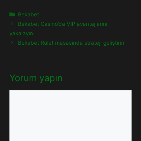
Kategoriler
Bekabet
Bekabet Casino’da VIP avantajlarını
yakalayın
Bekabet Rulet masasında strateji geliştirin
Yorum yapın
Yorum