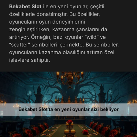
Bekabet Slot
ile en yeni oyunlar, çeşitli
özelliklerle donatılmıştır. Bu özellikler,
oyuncuların oyun deneyimlerini
zenginleştirirken, kazanma şanslarını da
artırıyor. Örneğin, bazı oyunlar “wild” ve
“scatter” sembolleri içermekte. Bu semboller,
oyuncuların kazanma olasılığını artıran özel
işlevlere sahiptir.